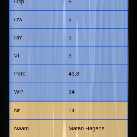
8
2
3
3
43,8
34
14
Mateo Hagens