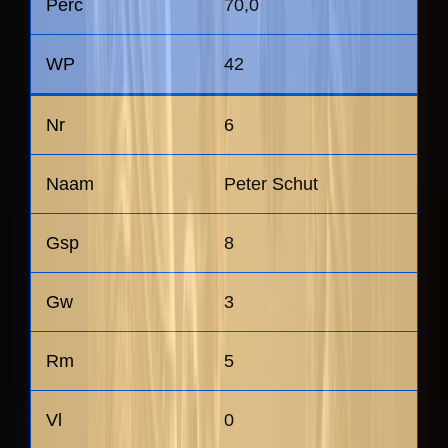
70,0
42
6
Peter Schut
8
3
5
0