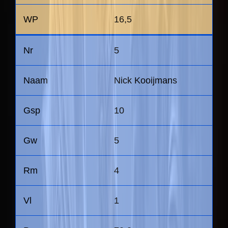
16,5
5
Nick Kooijmans
10
5
4
1