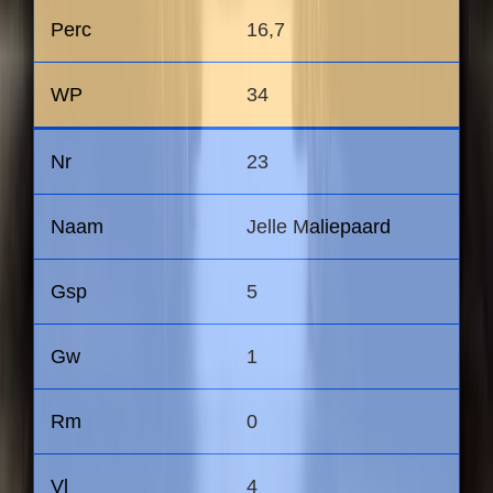
16,7
34
23
Jelle Maliepaard
5
1
0
4