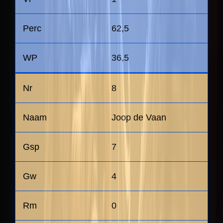
62,5
36,5
8
Joop de Vaan
7
4
0