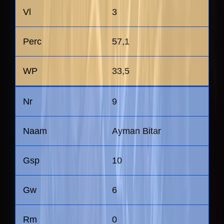
3
57,1
33,5
9
Ayman Bitar
10
6
0