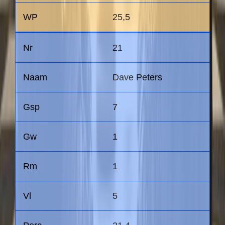
25,5
21
Dave Peters
7
1
1
5