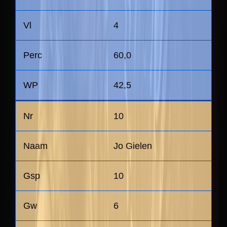
4
60,0
42,5
10
Jo Gielen
10
6