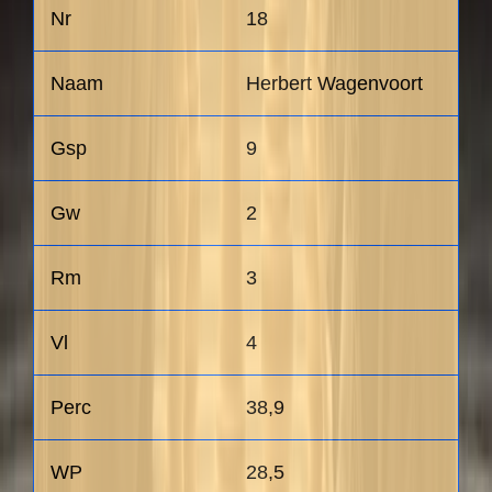
18
Herbert Wagenvoort
9
2
3
4
38,9
28,5