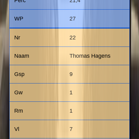
21,4
27
22
Thomas Hagens
9
1
1
7