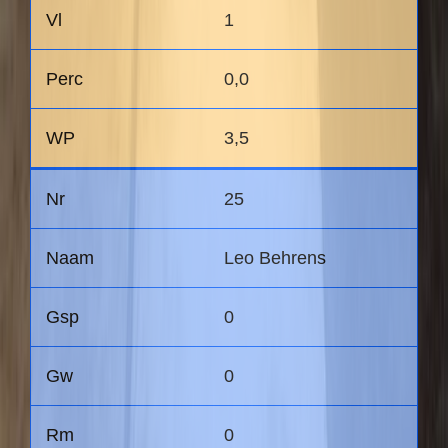
1
0,0
3,5
25
Leo Behrens
0
0
0