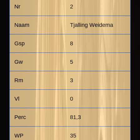
2
Tjalling Weidema
8
5
3
0
81,3
35