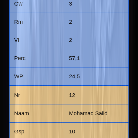
3
2
2
57,1
24,5
12
Mohamad Saiid
10